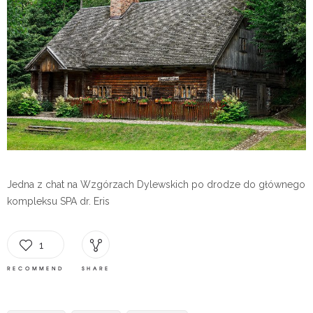
Jedna z chat na Wzgórzach Dylewskich po drodze do głównego
kompleksu SPA dr. Eris
1
RECOMMEND
SHARE